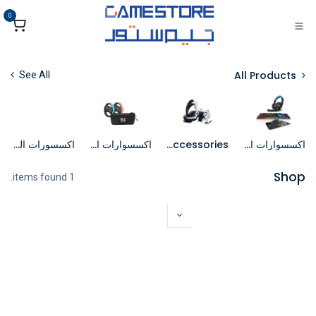
خطي للذهاب إلى المحتوى
0
All Products
See All
اكسسوارات الكمبيوتر
PS5 Accessories
اكسسوارات السويتش
اكسسورات الواقع الافتراضي
Shop
1 items found.