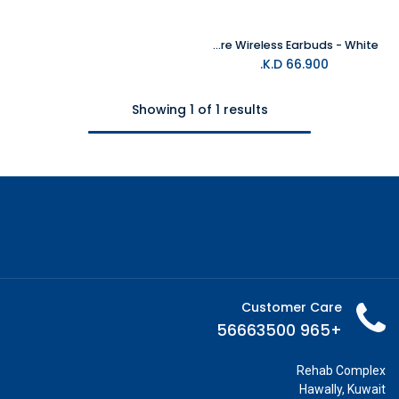
PlayStation Pulse Explore Wireless Earbuds - White
K.D.
66.900
Showing 1 of 1 results
Customer Care
+965 56663500
Rehab Complex
Hawally, Kuwait