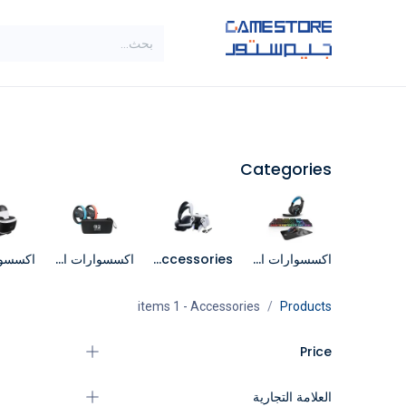
خطي للذهاب إلى المحتوى
SALE
الاصناف
براندات
Categories
اكسسوارات الكمبيوتر
PS5 Accessories
اكسسوارات السويتش
- 1 items
Accessories
Products
Price
العلامة التجارية