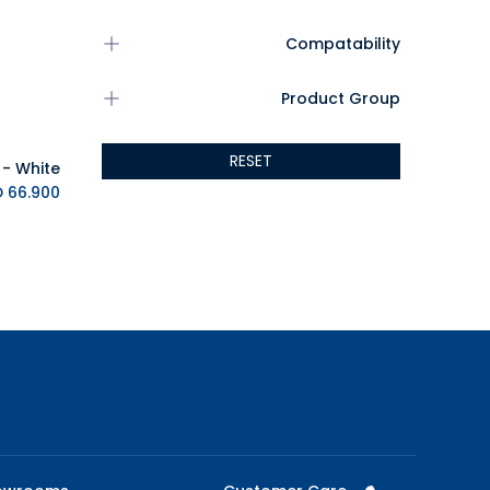
Compatability
Product Group
RESET
K.D.
66.900