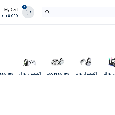
0
My Cart
K.D.
0.000
المتجر
تواصل معنا
اكسسورات الواقع الافتراضي
اكسسوارات بلاي ستيشن 4
XBOX Series X Accessories
اكسسوارات اكس بوكس ون