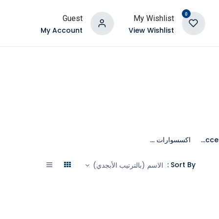
0
Guest
My Wishlist
My Account
View Wishlist
Mobile Accessories
اكسسوارات جهاز بلاي ستيشن 3
Sort By :
الاسم (بالترتيب الأبجدي)