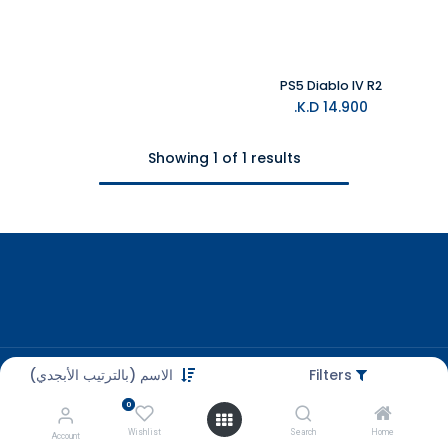
PS5 Diablo IV R2
K.D.
14.900
Showing 1 of 1 results
Filters
الاسم (بالترتيب الأبجدي)
Customer Care
+965 56663500
0
Wishlist
Search
Home
Account