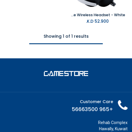
PlayStation Pulse Elite Wireless Headset - White
K.D.
52.900
Showing 1 of 1 results
Customer Care
+965 56663500
Rehab Complex
Hawally, Kuwait