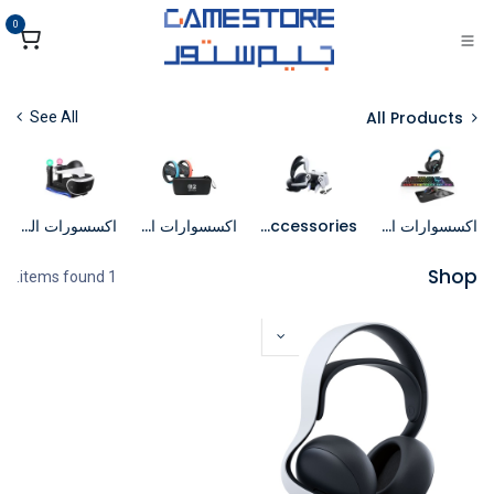
خطي للذهاب إلى المحتوى
0
All Products
See All
اكسسوارات الكمبيوتر
PS5 Accessories
اكسسوارات السويتش
اكسسورات الواقع الافتراضي
Shop
1 items found.